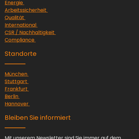
(Link öffnet sich in einem neuen Fenster)
Energie
(Link öffnet sich in einem neuen Fens
Arbeitssicherheit
(Link öffnet sich in einem neuen Fenster)
Qualität
(Link öffnet sich in einem neuen Fenster)
International
(Link öffnet sich in einem neuen F
CSR / Nachhaltigkeit
(Link öffnet sich in einem neuen Fenster)
Compliance
Standorte
(Link öffnet sich in einem neuen Fenster)
München
(Link öffnet sich in einem neuen Fenster)
Stuttgart
(Link öffnet sich in einem neuen Fenster)
Frankfurt
(Link öffnet sich in einem neuen Fenster)
Berlin
(Link öffnet sich in einem neuen Fenster)
Hannover
Bleiben Sie informiert
Mit unserem Newsletter sind Sie immer auf dem